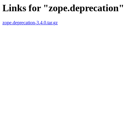
Links for "zope.deprecation"
zope.deprecation-3.4.0.tar.gz