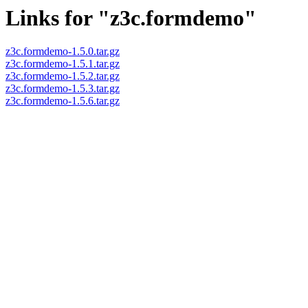
Links for "z3c.formdemo"
z3c.formdemo-1.5.0.tar.gz
z3c.formdemo-1.5.1.tar.gz
z3c.formdemo-1.5.2.tar.gz
z3c.formdemo-1.5.3.tar.gz
z3c.formdemo-1.5.6.tar.gz